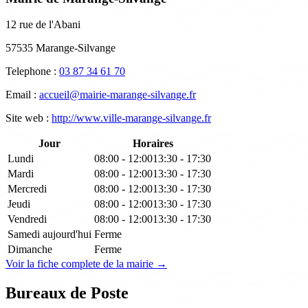
12 rue de l'Abani
57535 Marange-Silvange
Telephone :
03 87 34 61 70
Email :
accueil@mairie-marange-silvange.fr
Site web :
http://www.ville-marange-silvange.fr
Jour
Horaires
Lundi
08:00 - 12:00
13:30 - 17:30
Mardi
08:00 - 12:00
13:30 - 17:30
Mercredi
08:00 - 12:00
13:30 - 17:30
Jeudi
08:00 - 12:00
13:30 - 17:30
Vendredi
08:00 - 12:00
13:30 - 17:30
Samedi
aujourd'hui
Ferme
Dimanche
Ferme
Voir la fiche complete de la mairie →
Bureaux de Poste