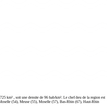
25 km² , soit une densite de 96 hab/km². Le chef-lieu de la region est
Moselle (54), Meuse (55), Moselle (57), Bas-Rhin (67), Haut-Rhin