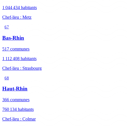
1 044 434 habitants
Chef-lieu : Metz
67
Bas-Rhin
517 communes
1 112 408 habitants
Chef-lieu : Strasbourg
68
Haut-Rhin
366 communes
760 134 habitants
Chef-lieu : Colmar