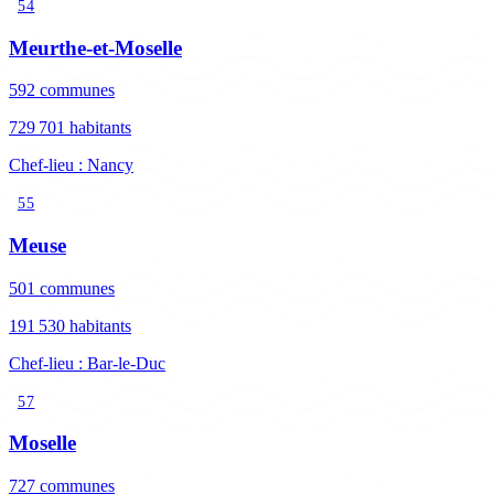
54
Meurthe-et-Moselle
592 communes
729 701 habitants
Chef-lieu : Nancy
55
Meuse
501 communes
191 530 habitants
Chef-lieu : Bar-le-Duc
57
Moselle
727 communes