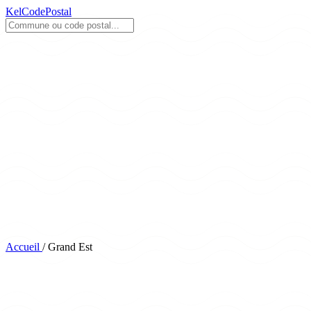
KelCodePostal
Accueil
/
Grand Est