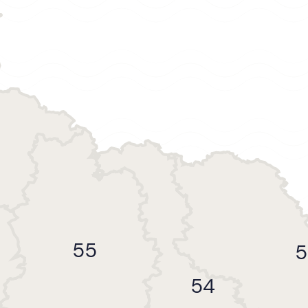
55
5
54