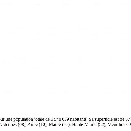
ne population totale de 5 548 639 habitants. Sa superficie est de 57 7
: Ardennes (08), Aube (10), Marne (51), Haute-Marne (52), Meurthe-et-