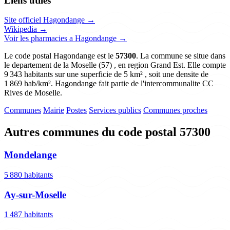
Liens utiles
Site officiel Hagondange →
Wikipedia →
Voir les pharmacies a Hagondange →
Le code postal Hagondange est le
57300
. La commune se situe dans
le departement de la Moselle (57) , en region Grand Est. Elle compte
9 343 habitants sur une superficie de 5 km² , soit une densite de
1 869 hab/km². Hagondange fait partie de l'intercommunalite CC
Rives de Moselle.
Communes
Mairie
Postes
Services publics
Communes proches
Autres communes du code postal 57300
Mondelange
5 880 habitants
Ay-sur-Moselle
1 487 habitants