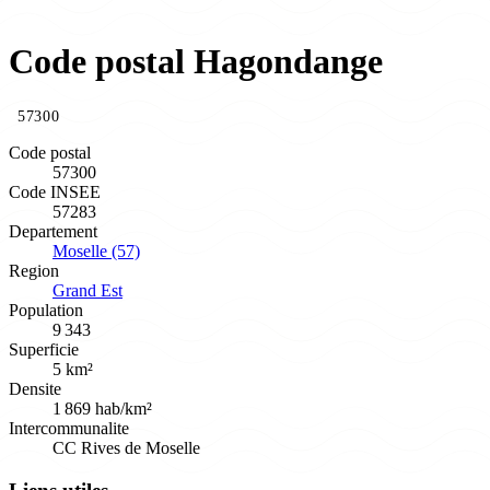
Code postal Hagondange
57300
Code postal
57300
Code INSEE
57283
Departement
Moselle (57)
Region
Grand Est
Population
9 343
Superficie
5 km²
Densite
1 869 hab/km²
Intercommunalite
CC Rives de Moselle