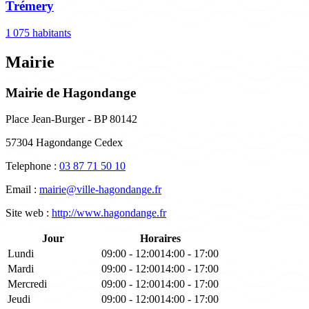
Trémery
1 075 habitants
Mairie
Mairie de Hagondange
Place Jean-Burger - BP 80142
57304 Hagondange Cedex
Telephone :
03 87 71 50 10
Email :
mairie@ville-hagondange.fr
Site web :
http://www.hagondange.fr
Jour
Horaires
Lundi
09:00 - 12:00
14:00 - 17:00
Mardi
09:00 - 12:00
14:00 - 17:00
Mercredi
09:00 - 12:00
14:00 - 17:00
Jeudi
09:00 - 12:00
14:00 - 17:00