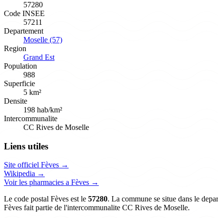
57280
Code INSEE
57211
Departement
Moselle (57)
Region
Grand Est
Population
988
Superficie
5 km²
Densite
198 hab/km²
Intercommunalite
CC Rives de Moselle
Liens utiles
Site officiel Fèves →
Wikipedia →
Voir les pharmacies a Fèves →
Le code postal Fèves est le
57280
. La commune se situe dans le depar
Fèves fait partie de l'intercommunalite CC Rives de Moselle.