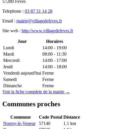
57280 Fèves
Telephone :
03 87 51 14 28
Email :
mairie@villagedefeves.fr
Site web :
http://www.villagedefeves.fr
Jour
Horaires
Lundi
14:00 - 19:00
Mardi
08:00 - 11:30
Mercredi
14:00 - 17:00
Jeudi
14:00 - 18:00
Vendredi
aujourd'hui
Ferme
Samedi
Ferme
Dimanche
Ferme
Voir la fiche complete de la mairie →
Communes proches
Commune
Code Postal
Distance
Norroy-le-Veneur
57140
1.1 km