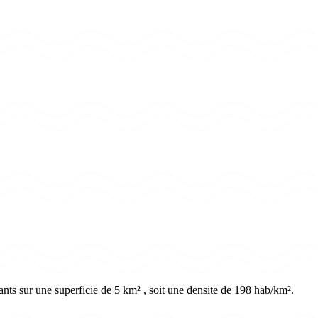
nts sur une superficie de 5 km² , soit une densite de 198 hab/km².