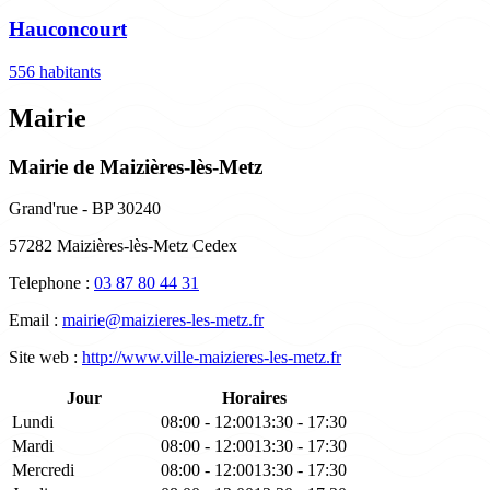
Hauconcourt
556 habitants
Mairie
Mairie de Maizières-lès-Metz
Grand'rue - BP 30240
57282 Maizières-lès-Metz Cedex
Telephone :
03 87 80 44 31
Email :
mairie@maizieres-les-metz.fr
Site web :
http://www.ville-maizieres-les-metz.fr
Jour
Horaires
Lundi
08:00 - 12:00
13:30 - 17:30
Mardi
08:00 - 12:00
13:30 - 17:30
Mercredi
08:00 - 12:00
13:30 - 17:30