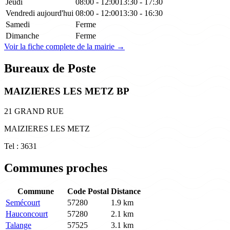
Jeudi
08:00 - 12:00
13:30 - 17:30
Vendredi
aujourd'hui
08:00 - 12:00
13:30 - 16:30
Samedi
Ferme
Dimanche
Ferme
Voir la fiche complete de la mairie →
Bureaux de Poste
MAIZIERES LES METZ BP
21 GRAND RUE
MAIZIERES LES METZ
Tel : 3631
Communes proches
Commune
Code Postal
Distance
Semécourt
57280
1.9 km
Hauconcourt
57280
2.1 km
Talange
57525
3.1 km