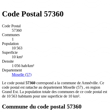
Code Postal 57360
Code Postal
57360
Communes
1
Population
10 563
Superficie
10 km²
Densite
1 056 hab/km²
Departement
Moselle (57)
Le code postal
57360
correspond a la commune de Amnéville. Ce
code postal est rattache au departement Moselle (57) , en region
Grand Est. La population totale des communes de ce code postal est
de 10 563 habitants pour une superficie de 10 km².
Commune du code postal 57360