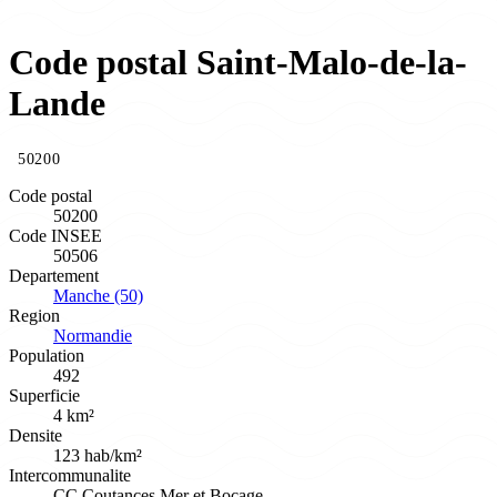
Code postal Saint-Malo-de-la-
Lande
50200
Code postal
50200
Code INSEE
50506
Departement
Manche (50)
Region
Normandie
Population
492
Superficie
4 km²
Densite
123 hab/km²
Intercommunalite
CC Coutances Mer et Bocage