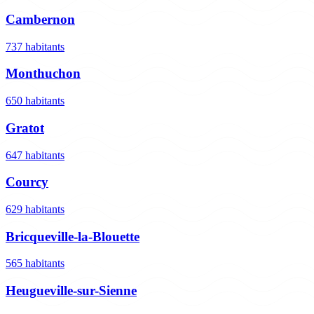
Cambernon
737 habitants
Monthuchon
650 habitants
Gratot
647 habitants
Courcy
629 habitants
Bricqueville-la-Blouette
565 habitants
Heugueville-sur-Sienne