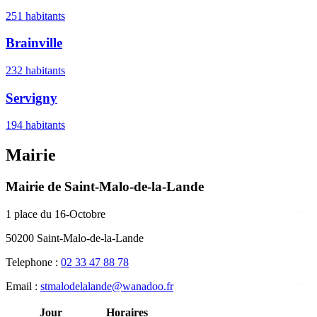
251 habitants
Brainville
232 habitants
Servigny
194 habitants
Mairie
Mairie de Saint-Malo-de-la-Lande
1 place du 16-Octobre
50200 Saint-Malo-de-la-Lande
Telephone :
02 33 47 88 78
Email :
stmalodelalande@wanadoo.fr
Jour
Horaires