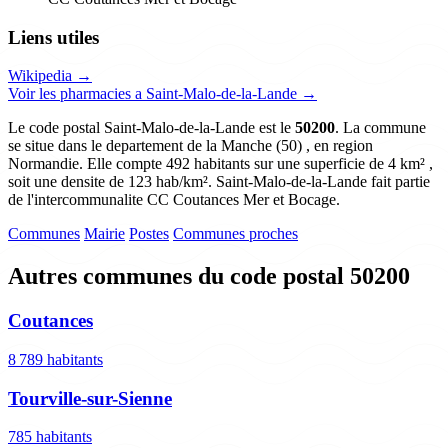
Liens utiles
Wikipedia →
Voir les pharmacies a Saint-Malo-de-la-Lande →
Le code postal Saint-Malo-de-la-Lande est le
50200
. La commune
se situe dans le departement de la Manche (50) , en region
Normandie. Elle compte 492 habitants sur une superficie de 4 km² ,
soit une densite de 123 hab/km². Saint-Malo-de-la-Lande fait partie
de l'intercommunalite CC Coutances Mer et Bocage.
Communes
Mairie
Postes
Communes proches
Autres communes du code postal 50200
Coutances
8 789 habitants
Tourville-sur-Sienne
785 habitants