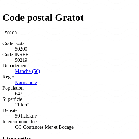
Code postal Gratot
50200
Code postal
50200
Code INSEE
50219
Departement
Manche (50)
Region
Normandie
Population
647
Superficie
11 km²
Densite
59 hab/km²
Intercommunalite
CC Coutances Mer et Bocage