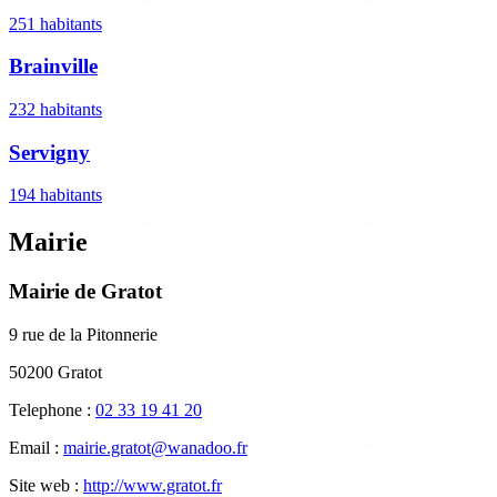
251 habitants
Brainville
232 habitants
Servigny
194 habitants
Mairie
Mairie de Gratot
9 rue de la Pitonnerie
50200 Gratot
Telephone :
02 33 19 41 20
Email :
mairie.gratot@wanadoo.fr
Site web :
http://www.gratot.fr