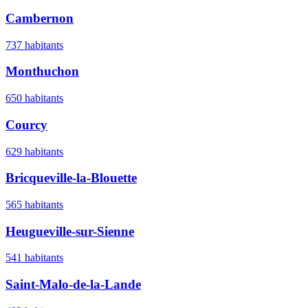
Cambernon
737 habitants
Monthuchon
650 habitants
Courcy
629 habitants
Bricqueville-la-Blouette
565 habitants
Heugueville-sur-Sienne
541 habitants
Saint-Malo-de-la-Lande