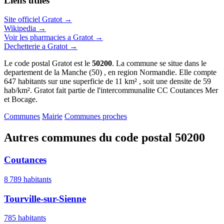
Liens utiles
Site officiel Gratot →
Wikipedia →
Voir les pharmacies a Gratot →
Dechetterie a Gratot →
Le code postal Gratot est le
50200
. La commune se situe dans le
departement de la Manche (50) , en region Normandie. Elle compte
647 habitants sur une superficie de 11 km² , soit une densite de 59
hab/km². Gratot fait partie de l'intercommunalite CC Coutances Mer
et Bocage.
Communes
Mairie
Communes proches
Autres communes du code postal 50200
Coutances
8 789 habitants
Tourville-sur-Sienne
785 habitants