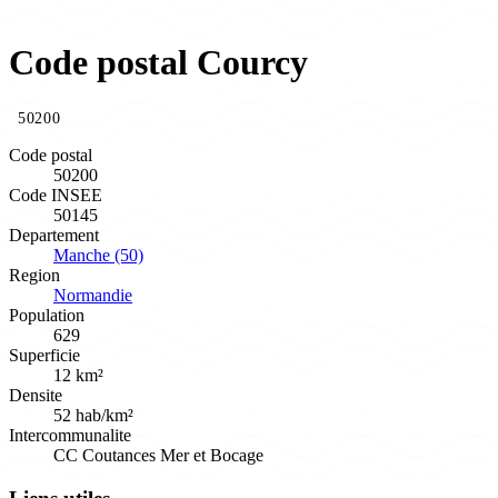
Code postal Courcy
50200
Code postal
50200
Code INSEE
50145
Departement
Manche (50)
Region
Normandie
Population
629
Superficie
12 km²
Densite
52 hab/km²
Intercommunalite
CC Coutances Mer et Bocage