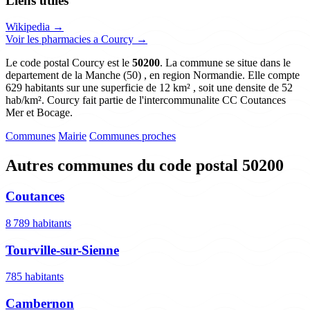
Liens utiles
Wikipedia →
Voir les pharmacies a Courcy →
Le code postal Courcy est le
50200
. La commune se situe dans le
departement de la Manche (50) , en region Normandie. Elle compte
629 habitants sur une superficie de 12 km² , soit une densite de 52
hab/km². Courcy fait partie de l'intercommunalite CC Coutances
Mer et Bocage.
Communes
Mairie
Communes proches
Autres communes du code postal 50200
Coutances
8 789 habitants
Tourville-sur-Sienne
785 habitants
Cambernon