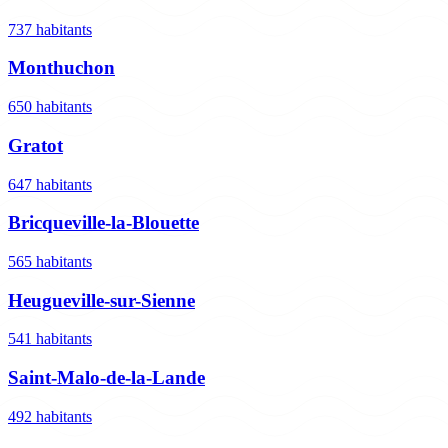
737 habitants
Monthuchon
650 habitants
Gratot
647 habitants
Bricqueville-la-Blouette
565 habitants
Heugueville-sur-Sienne
541 habitants
Saint-Malo-de-la-Lande
492 habitants