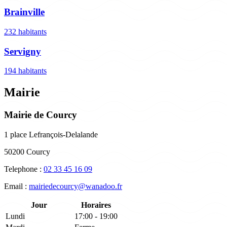
Brainville
232 habitants
Servigny
194 habitants
Mairie
Mairie de Courcy
1 place Lefrançois-Delalande
50200 Courcy
Telephone :
02 33 45 16 09
Email :
mairiedecourcy@wanadoo.fr
Jour
Horaires
Lundi
17:00 - 19:00