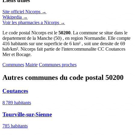
Liens utiles
Site officiel Nicorps →
Wikipedia →
Voir les pharmacies a Nicorps →
Le code postal Nicorps est le
50200
. La commune se situe dans le
departement de la Manche (50) , en region Normandie. Elle compte
416 habitants sur une superficie de 6 km² , soit une densite de 69
hab/km². Nicorps fait partie de l'intercommunalite CC Coutances
Mer et Bocage.
Communes
Mairie
Communes proches
Autres communes du code postal 50200
Coutances
8 789 habitants
Tourville-sur-Sienne
785 habitants