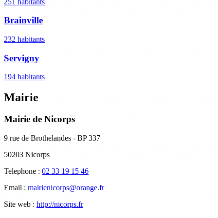
251 habitants
Brainville
232 habitants
Servigny
194 habitants
Mairie
Mairie de Nicorps
9 rue de Brothelandes - BP 337
50203 Nicorps
Telephone :
02 33 19 15 46
Email :
mairienicorps@orange.fr
Site web :
http://nicorps.fr