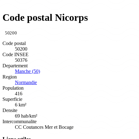
Code postal Nicorps
50200
Code postal
50200
Code INSEE
50376
Departement
Manche (50)
Region
Normandie
Population
416
Superficie
6 km²
Densite
69 hab/km²
Intercommunalite
CC Coutances Mer et Bocage