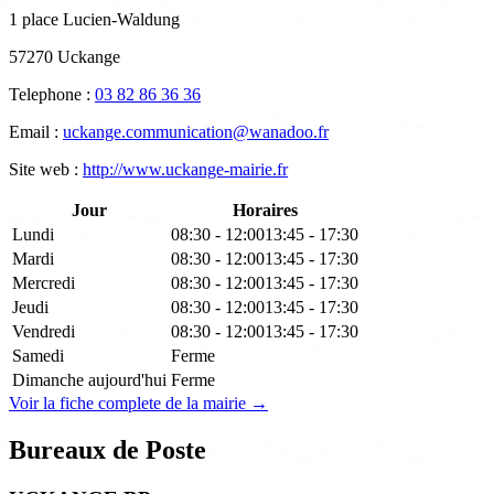
1 place Lucien-Waldung
57270 Uckange
Telephone :
03 82 86 36 36
Email :
uckange.communication@wanadoo.fr
Site web :
http://www.uckange-mairie.fr
Jour
Horaires
Lundi
08:30 - 12:00
13:45 - 17:30
Mardi
08:30 - 12:00
13:45 - 17:30
Mercredi
08:30 - 12:00
13:45 - 17:30
Jeudi
08:30 - 12:00
13:45 - 17:30
Vendredi
08:30 - 12:00
13:45 - 17:30
Samedi
Ferme
Dimanche
aujourd'hui
Ferme
Voir la fiche complete de la mairie →
Bureaux de Poste