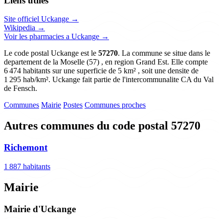
Liens utiles
Site officiel Uckange →
Wikipedia →
Voir les pharmacies a Uckange →
Le code postal Uckange est le
57270
. La commune se situe dans le
departement de la Moselle (57) , en region Grand Est. Elle compte
6 474 habitants sur une superficie de 5 km² , soit une densite de
1 295 hab/km². Uckange fait partie de l'intercommunalite CA du Val
de Fensch.
Communes
Mairie
Postes
Communes proches
Autres communes du code postal 57270
Richemont
1 887 habitants
Mairie
Mairie d'Uckange