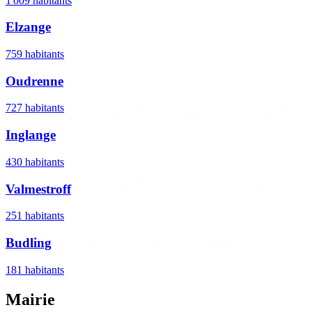
1 009 habitants
Elzange
759 habitants
Oudrenne
727 habitants
Inglange
430 habitants
Valmestroff
251 habitants
Budling
181 habitants
Mairie