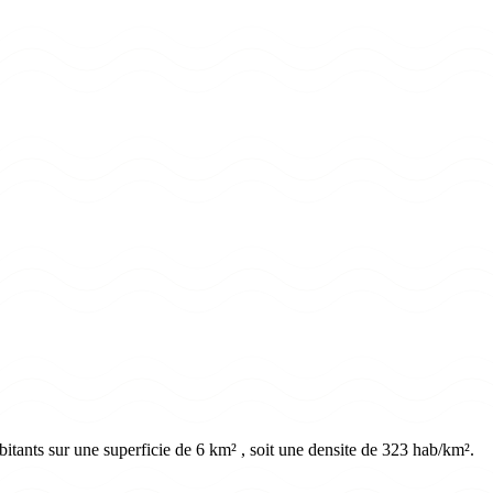
itants sur une superficie de 6 km² , soit une densite de 323 hab/km².