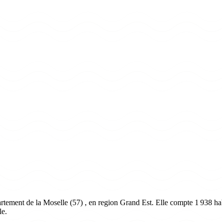
rtement de la Moselle (57) , en region Grand Est. Elle compte 1 938 hab
le.