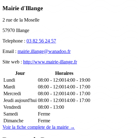
Mairie d'Illange
2 rue de la Moselle
57970 Illange
Telephone :
03 82 56 24 57
Email :
mairie.illange@wanadoo.fr
Site web :
http://www.mairie-illange.fr
Jour
Horaires
Lundi
08:00 - 12:00
14:00 - 19:00
Mardi
08:00 - 12:00
14:00 - 17:00
Mercredi
08:00 - 12:00
14:00 - 17:00
Jeudi
aujourd'hui
08:00 - 12:00
14:00 - 17:00
Vendredi
08:00 - 13:00
Samedi
Ferme
Dimanche
Ferme
Voir la fiche complete de la mairie →