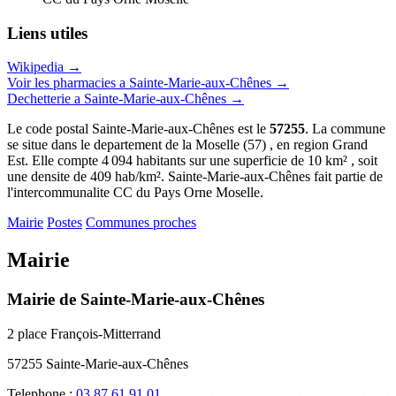
Liens utiles
Wikipedia →
Voir les pharmacies a Sainte-Marie-aux-Chênes →
Dechetterie a Sainte-Marie-aux-Chênes →
Le code postal Sainte-Marie-aux-Chênes est le
57255
. La commune
se situe dans le departement de la Moselle (57) , en region Grand
Est. Elle compte 4 094 habitants sur une superficie de 10 km² , soit
une densite de 409 hab/km². Sainte-Marie-aux-Chênes fait partie de
l'intercommunalite CC du Pays Orne Moselle.
Mairie
Postes
Communes proches
Mairie
Mairie de Sainte-Marie-aux-Chênes
2 place François-Mitterrand
57255 Sainte-Marie-aux-Chênes
Telephone :
03 87 61 91 01