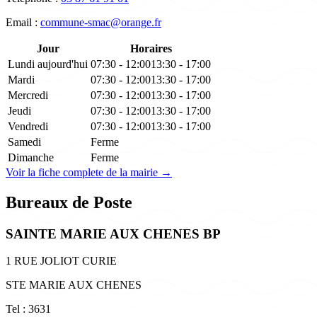
Email :
commune-smac@orange.fr
Jour
Horaires
Lundi
aujourd'hui
07:30 - 12:00
13:30 - 17:00
Mardi
07:30 - 12:00
13:30 - 17:00
Mercredi
07:30 - 12:00
13:30 - 17:00
Jeudi
07:30 - 12:00
13:30 - 17:00
Vendredi
07:30 - 12:00
13:30 - 17:00
Samedi
Ferme
Dimanche
Ferme
Voir la fiche complete de la mairie →
Bureaux de Poste
SAINTE MARIE AUX CHENES BP
1 RUE JOLIOT CURIE
STE MARIE AUX CHENES
Tel : 3631