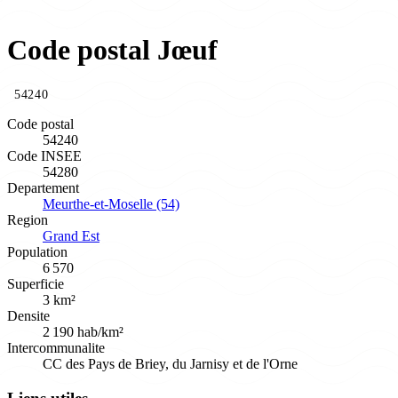
Code postal Jœuf
54240
Code postal
54240
Code INSEE
54280
Departement
Meurthe-et-Moselle (54)
Region
Grand Est
Population
6 570
Superficie
3 km²
Densite
2 190 hab/km²
Intercommunalite
CC des Pays de Briey, du Jarnisy et de l'Orne