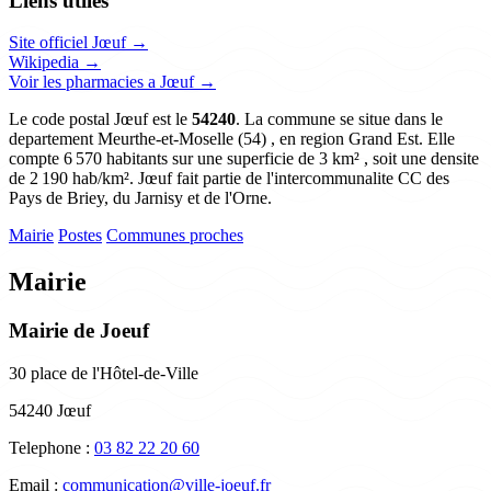
Liens utiles
Site officiel Jœuf →
Wikipedia →
Voir les pharmacies a Jœuf →
Le code postal Jœuf est le
54240
. La commune se situe dans le
departement Meurthe-et-Moselle (54) , en region Grand Est. Elle
compte 6 570 habitants sur une superficie de 3 km² , soit une densite
de 2 190 hab/km². Jœuf fait partie de l'intercommunalite CC des
Pays de Briey, du Jarnisy et de l'Orne.
Mairie
Postes
Communes proches
Mairie
Mairie de Joeuf
30 place de l'Hôtel-de-Ville
54240 Jœuf
Telephone :
03 82 22 20 60
Email :
communication@ville-joeuf.fr