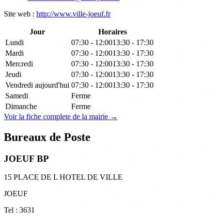
Site web :
http://www.ville-joeuf.fr
Jour
Horaires
Lundi
07:30 - 12:00
13:30 - 17:30
Mardi
07:30 - 12:00
13:30 - 17:30
Mercredi
07:30 - 12:00
13:30 - 17:30
Jeudi
07:30 - 12:00
13:30 - 17:30
Vendredi
aujourd'hui
07:30 - 12:00
13:30 - 17:30
Samedi
Ferme
Dimanche
Ferme
Voir la fiche complete de la mairie →
Bureaux de Poste
JOEUF BP
15 PLACE DE L HOTEL DE VILLE
JOEUF
Tel : 3631