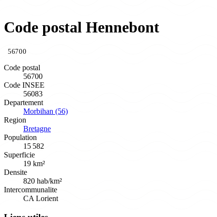
Code postal Hennebont
56700
Code postal
56700
Code INSEE
56083
Departement
Morbihan (56)
Region
Bretagne
Population
15 582
Superficie
19 km²
Densite
820 hab/km²
Intercommunalite
CA Lorient