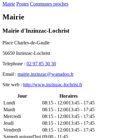
Mairie
Postes
Communes proches
Mairie
Mairie d'Inzinzac-Lochrist
Place Charles-de-Gaulle
56650 Inzinzac-Lochrist
Telephone :
02 97 85 30 30
Email :
mairie.inzinzac@wanadoo.fr
Site web :
http://www.inzinzac-lochrist.fr
Jour
Horaires
Lundi
08:15 - 12:00
13:45 - 17:45
Mardi
08:15 - 12:00
13:45 - 17:45
Mercredi
08:15 - 12:00
13:45 - 17:45
Jeudi
08:15 - 12:00
13:45 - 17:45
Vendredi
08:15 - 12:00
13:45 - 17:45
Samedi
aujourd'hui
09:00 - 11:45