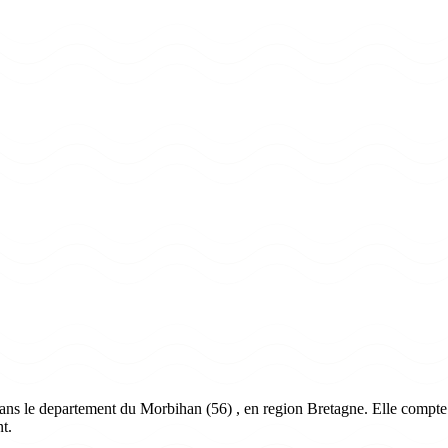
ns le departement du Morbihan (56) , en region Bretagne. Elle compte 6
t.