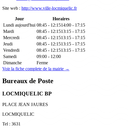
Site web :
http://www.ville-locmiquelic.fr
Jour
Horaires
Lundi
aujourd'hui
08:45 - 12:15
14:00 - 17:15
Mardi
08:45 - 12:15
13:15 - 17:15
Mercredi
08:45 - 12:15
13:15 - 17:15
Jeudi
08:45 - 12:15
13:15 - 17:15
Vendredi
08:45 - 12:15
13:15 - 17:15
Samedi
09:00 - 12:00
Dimanche
Ferme
Voir la fiche complete de la mairie →
Bureaux de Poste
LOCMIQUELIC BP
PLACE JEAN JAURES
LOCMIQUELIC
Tel : 3631