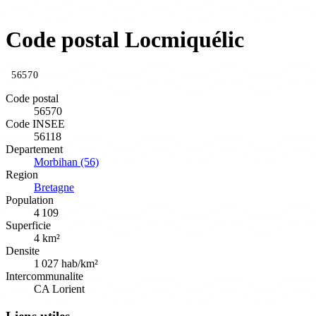
Code postal Locmiquélic
56570
Code postal
56570
Code INSEE
56118
Departement
Morbihan (56)
Region
Bretagne
Population
4 109
Superficie
4 km²
Densite
1 027 hab/km²
Intercommunalite
CA Lorient