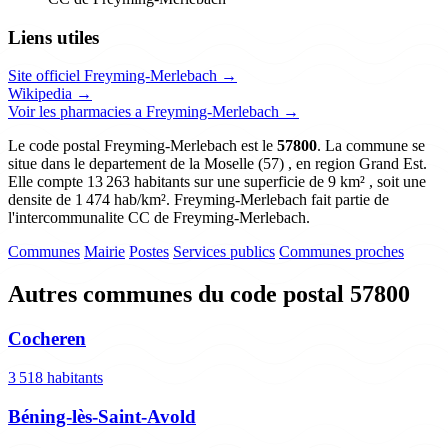
Liens utiles
Site officiel Freyming-Merlebach →
Wikipedia →
Voir les pharmacies a Freyming-Merlebach →
Le code postal Freyming-Merlebach est le
57800
. La commune se
situe dans le departement de la Moselle (57) , en region Grand Est.
Elle compte 13 263 habitants sur une superficie de 9 km² , soit une
densite de 1 474 hab/km². Freyming-Merlebach fait partie de
l'intercommunalite CC de Freyming-Merlebach.
Communes
Mairie
Postes
Services publics
Communes proches
Autres communes du code postal 57800
Cocheren
3 518 habitants
Béning-lès-Saint-Avold