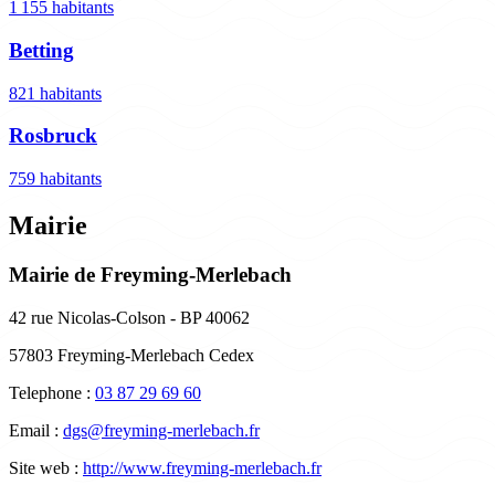
1 155 habitants
Betting
821 habitants
Rosbruck
759 habitants
Mairie
Mairie de Freyming-Merlebach
42 rue Nicolas-Colson - BP 40062
57803 Freyming-Merlebach Cedex
Telephone :
03 87 29 69 60
Email :
dgs@freyming-merlebach.fr
Site web :
http://www.freyming-merlebach.fr