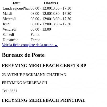
Jour
Horaires
Lundi
aujourd'hui
08:00 - 12:00
13:30 - 17:30
Mardi
08:00 - 12:00
13:30 - 17:30
Mercredi
08:00 - 12:00
13:30 - 17:30
Jeudi
08:00 - 12:00
13:30 - 17:30
Vendredi
08:00 - 13:00
Samedi
Ferme
Dimanche
Ferme
Voir la fiche complete de la mairie →
Bureaux de Poste
FREYMING MERLEBACH GENETS BP
23 AVENUE ERCKMANN CHATRIAN
FREYMING MERLEBACH
Tel : 3631
FREYMING MERLEBACH PRINCIPAL