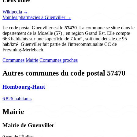
Liens utiles
Wikipedia →
Voir les pharmacies a Guenviller →
Le code postal Guenviller est le
57470
. La commune se situe dans le
departement de la Moselle (57) , en region Grand Est. Elle compte
663 habitants sur une superficie de 7 km² , soit une densite de 95
hab/km². Guenviller fait partie de l'intercommunalite CC de
Freyming-Merlebach.
Communes
Mairie
Communes proches
Autres communes du code postal 57470
Hombourg-Haut
6 826 habitants
Mairie
Mairie de Guenviller
9 rue de l'Église