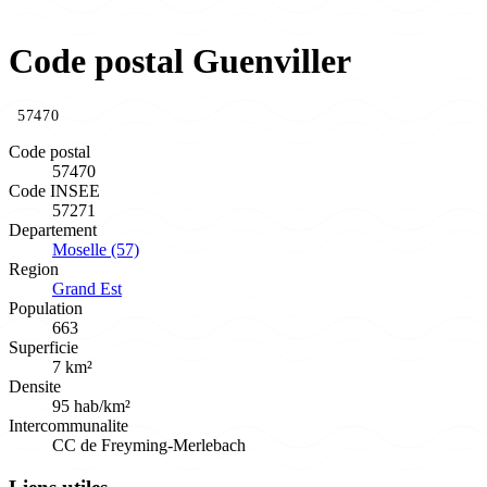
Code postal Guenviller
57470
Code postal
57470
Code INSEE
57271
Departement
Moselle (57)
Region
Grand Est
Population
663
Superficie
7 km²
Densite
95 hab/km²
Intercommunalite
CC de Freyming-Merlebach