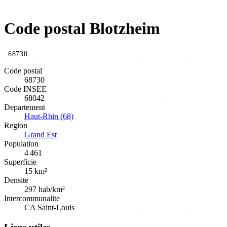
Code postal Blotzheim
68730
Code postal
68730
Code INSEE
68042
Departement
Haut-Rhin (68)
Region
Grand Est
Population
4 461
Superficie
15 km²
Densite
297 hab/km²
Intercommunalite
CA Saint-Louis