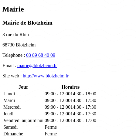
Mairie
Mairie de Blotzheim
3 rue du Rhin
68730 Blotzheim
Telephone :
03 89 68 40 09
Email :
mairie@blotzheim.fr
Site web :
http://www.blotzheim.fr
Jour
Horaires
Lundi
09:00 - 12:00
14:30 - 18:00
Mardi
09:00 - 12:00
14:30 - 17:30
Mercredi
09:00 - 12:00
14:30 - 17:30
Jeudi
09:00 - 12:00
14:30 - 17:30
Vendredi
aujourd'hui
09:00 - 12:00
14:30 - 17:00
Samedi
Ferme
Dimanche
Ferme