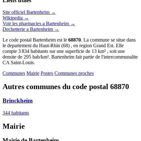
Liens utiles
Site officiel Bartenheim →
Wikipedia →
Voir les pharmacies a Bartenheim →
Dechetterie a Bartenheim →
Le code postal Bartenheim est le
68870
. La commune se situe dans
le departement du Haut-Rhin (68) , en region Grand Est. Elle
compte 3 834 habitants sur une superficie de 13 km² , soit une
densite de 295 hab/km². Bartenheim fait partie de l'intercommunalite
CA Saint-Louis.
Communes
Mairie
Postes
Communes proches
Autres communes du code postal 68870
Brinckheim
344 habitants
Mairie
Mairie de Bartenheim