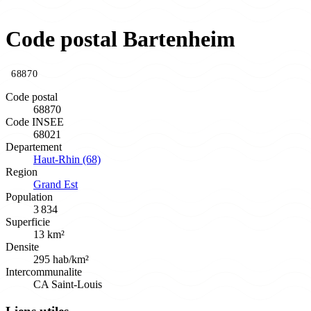
Code postal Bartenheim
68870
Code postal
68870
Code INSEE
68021
Departement
Haut-Rhin (68)
Region
Grand Est
Population
3 834
Superficie
13 km²
Densite
295 hab/km²
Intercommunalite
CA Saint-Louis