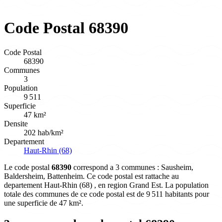
Code Postal 68390
Code Postal
68390
Communes
3
Population
9 511
Superficie
47 km²
Densite
202 hab/km²
Departement
Haut-Rhin (68)
Le code postal
68390
correspond a 3 communes : Sausheim,
Baldersheim, Battenheim. Ce code postal est rattache au
departement Haut-Rhin (68) , en region Grand Est. La population
totale des communes de ce code postal est de 9 511 habitants pour
une superficie de 47 km².