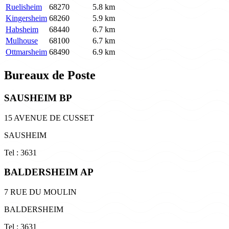
Ruelisheim
68270
5.8 km
Kingersheim
68260
5.9 km
Habsheim
68440
6.7 km
Mulhouse
68100
6.7 km
Ottmarsheim
68490
6.9 km
Bureaux de Poste
SAUSHEIM BP
15 AVENUE DE CUSSET
SAUSHEIM
Tel : 3631
BALDERSHEIM AP
7 RUE DU MOULIN
BALDERSHEIM
Tel : 3631