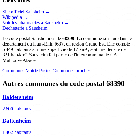
Liens utiles
Site officiel Sausheim →
Wikipedia →
Voir les pharmacies a Sausheim →
Dechetterie a Sausheim →
Le code postal Sausheim est le
68390
. La commune se situe dans le
departement du Haut-Rhin (68) , en region Grand Est. Elle compte
5 449 habitants sur une superficie de 17 km² , soit une densite de
321 hab/km². Sausheim fait partie de l'intercommunalite CA
Mulhouse Alsace.
Communes
Mairie
Postes
Communes proches
Autres communes du code postal 68390
Baldersheim
2 600 habitants
Battenheim
1 462 habitants