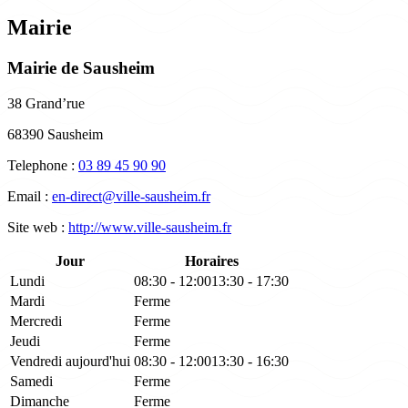
Mairie
Mairie de Sausheim
38 Grand’rue
68390 Sausheim
Telephone :
03 89 45 90 90
Email :
en-direct@ville-sausheim.fr
Site web :
http://www.ville-sausheim.fr
Jour
Horaires
Lundi
08:30 - 12:00
13:30 - 17:30
Mardi
Ferme
Mercredi
Ferme
Jeudi
Ferme
Vendredi
aujourd'hui
08:30 - 12:00
13:30 - 16:30
Samedi
Ferme
Dimanche
Ferme