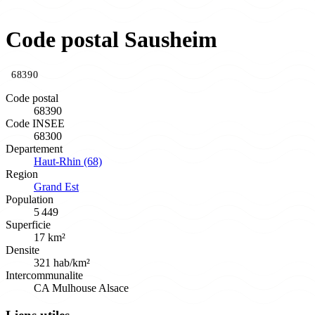
Code postal Sausheim
68390
Code postal
68390
Code INSEE
68300
Departement
Haut-Rhin (68)
Region
Grand Est
Population
5 449
Superficie
17 km²
Densite
321 hab/km²
Intercommunalite
CA Mulhouse Alsace