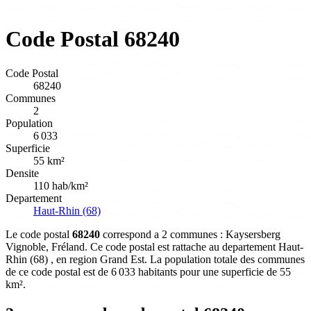
Code Postal 68240
Code Postal
68240
Communes
2
Population
6 033
Superficie
55 km²
Densite
110 hab/km²
Departement
Haut-Rhin (68)
Le code postal
68240
correspond a 2 communes : Kaysersberg
Vignoble, Fréland. Ce code postal est rattache au departement Haut-
Rhin (68) , en region Grand Est. La population totale des communes
de ce code postal est de 6 033 habitants pour une superficie de 55
km².