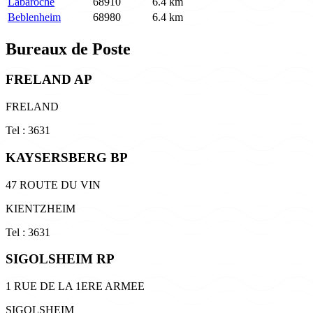
Labaroche
68910
6.4 km
Beblenheim
68980
6.4 km
Bureaux de Poste
FRELAND AP
FRELAND
Tel : 3631
KAYSERSBERG BP
47 ROUTE DU VIN
KIENTZHEIM
Tel : 3631
SIGOLSHEIM RP
1 RUE DE LA 1ERE ARMEE
SIGOLSHEIM