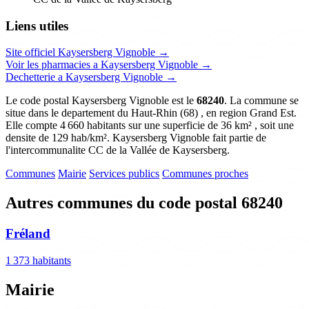
Liens utiles
Site officiel Kaysersberg Vignoble →
Voir les pharmacies a Kaysersberg Vignoble →
Dechetterie a Kaysersberg Vignoble →
Le code postal Kaysersberg Vignoble est le
68240
. La commune se
situe dans le departement du Haut-Rhin (68) , en region Grand Est.
Elle compte 4 660 habitants sur une superficie de 36 km² , soit une
densite de 129 hab/km². Kaysersberg Vignoble fait partie de
l'intercommunalite CC de la Vallée de Kaysersberg.
Communes
Mairie
Services publics
Communes proches
Autres communes du code postal 68240
Fréland
1 373 habitants
Mairie