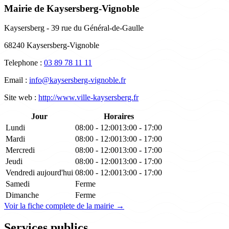
Mairie de Kaysersberg-Vignoble
Kaysersberg - 39 rue du Général-de-Gaulle
68240 Kaysersberg-Vignoble
Telephone :
03 89 78 11 11
Email :
info@kaysersberg-vignoble.fr
Site web :
http://www.ville-kaysersberg.fr
Jour
Horaires
Lundi
08:00 - 12:00
13:00 - 17:00
Mardi
08:00 - 12:00
13:00 - 17:00
Mercredi
08:00 - 12:00
13:00 - 17:00
Jeudi
08:00 - 12:00
13:00 - 17:00
Vendredi
aujourd'hui
08:00 - 12:00
13:00 - 17:00
Samedi
Ferme
Dimanche
Ferme
Voir la fiche complete de la mairie →
Services publics