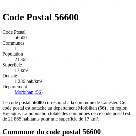
Code Postal 56600
Code Postal
56600
Communes
1
Population
21 865
Superficie
17 km²
Densite
1 286 hab/km²
Departement
Morbihan (56)
Le code postal
56600
correspond a la commune de Lanester. Ce
code postal est rattache au departement Morbihan (56) , en region
Bretagne. La population totale des communes de ce code postal est
de 21 865 habitants pour une superficie de 17 km².
Commune du code postal 56600