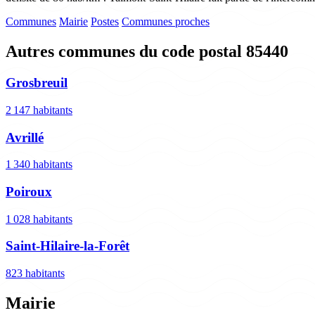
Communes
Mairie
Postes
Communes proches
Autres communes du code postal 85440
Grosbreuil
2 147 habitants
Avrillé
1 340 habitants
Poiroux
1 028 habitants
Saint-Hilaire-la-Forêt
823 habitants
Mairie