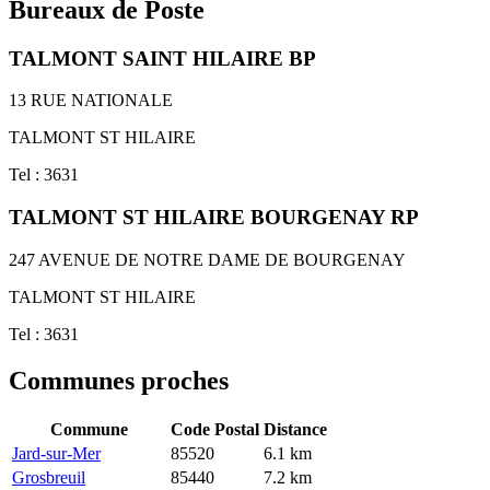
Bureaux de Poste
TALMONT SAINT HILAIRE BP
13 RUE NATIONALE
TALMONT ST HILAIRE
Tel : 3631
TALMONT ST HILAIRE BOURGENAY RP
247 AVENUE DE NOTRE DAME DE BOURGENAY
TALMONT ST HILAIRE
Tel : 3631
Communes proches
Commune
Code Postal
Distance
Jard-sur-Mer
85520
6.1 km
Grosbreuil
85440
7.2 km