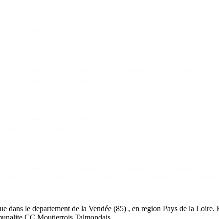
e dans le departement de la Vendée (85) , en region Pays de la Loire. E
ommunalite CC Moutierrois Talmondais.