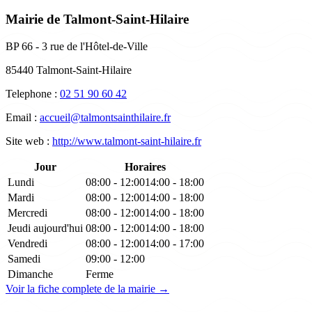
Mairie de Talmont-Saint-Hilaire
BP 66 - 3 rue de l'Hôtel-de-Ville
85440 Talmont-Saint-Hilaire
Telephone :
02 51 90 60 42
Email :
accueil@talmontsainthilaire.fr
Site web :
http://www.talmont-saint-hilaire.fr
Jour
Horaires
Lundi
08:00 - 12:00
14:00 - 18:00
Mardi
08:00 - 12:00
14:00 - 18:00
Mercredi
08:00 - 12:00
14:00 - 18:00
Jeudi
aujourd'hui
08:00 - 12:00
14:00 - 18:00
Vendredi
08:00 - 12:00
14:00 - 17:00
Samedi
09:00 - 12:00
Dimanche
Ferme
Voir la fiche complete de la mairie →