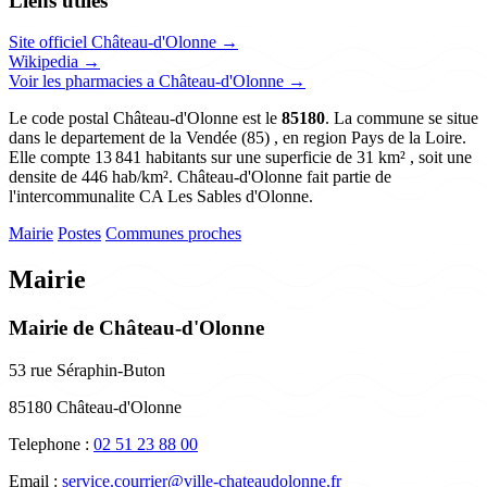
Liens utiles
Site officiel Château-d'Olonne →
Wikipedia →
Voir les pharmacies a Château-d'Olonne →
Le code postal Château-d'Olonne est le
85180
. La commune se situe
dans le departement de la Vendée (85) , en region Pays de la Loire.
Elle compte 13 841 habitants sur une superficie de 31 km² , soit une
densite de 446 hab/km². Château-d'Olonne fait partie de
l'intercommunalite CA Les Sables d'Olonne.
Mairie
Postes
Communes proches
Mairie
Mairie de Château-d'Olonne
53 rue Séraphin-Buton
85180 Château-d'Olonne
Telephone :
02 51 23 88 00
Email :
service.courrier@ville-chateaudolonne.fr