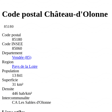
Code postal Château-d'Olonne
85180
Code postal
85180
Code INSEE
85060
Departement
Vendée (85)
Region
Pays de la Loire
Population
13 841
Superficie
31 km²
Densite
446 hab/km²
Intercommunalite
CA Les Sables d'Olonne