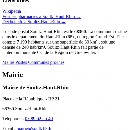
Liens utiles
Wikipedia →
Voir les pharmacies a Soultz-Haut-Rhin →
Dechetterie a Soultz-Haut-Rhin →
Le code postal Soultz-Haut-Rhin est le
68360
. La commune se situe
dans le departement du Haut-Rhin (68) , en region Grand Est. Elle
compte 7 190 habitants sur une superficie de 30 km² , soit une
densite de 240 hab/km². Soultz-Haut-Rhin fait partie de
l'intercommunalite CC de la Région de Guebwiller.
Mairie
Postes
Communes proches
Mairie
Mairie de Soultz-Haut-Rhin
Place de la République - BP 21
68360 Soultz-Haut-Rhin
Telephone :
03 89 62 25 40
Email :
mairie@soultz68.fr