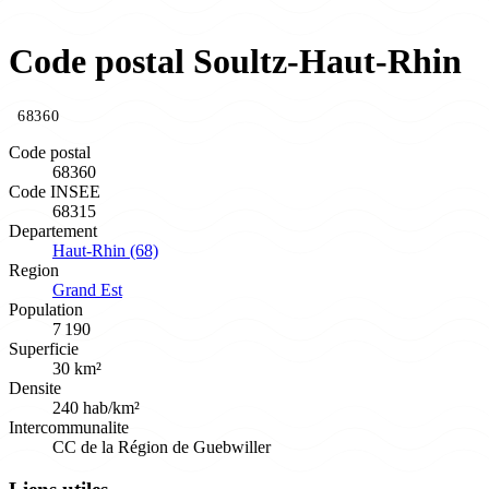
Code postal Soultz-Haut-Rhin
68360
Code postal
68360
Code INSEE
68315
Departement
Haut-Rhin (68)
Region
Grand Est
Population
7 190
Superficie
30 km²
Densite
240 hab/km²
Intercommunalite
CC de la Région de Guebwiller