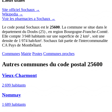
Liens utiles
Site officiel Sochaux →
Wikipedia →
Voir les pharmacies a Sochaux →
Le code postal Sochaux est le
25600
. La commune se situe dans le
departement du Doubs (25) , en region Bourgogne-Franche-Comté.
Elle compte 3 948 habitants sur une superficie de 2 km² , soit une
densite de 1 974 hab/km². Sochaux fait partie de l'intercommunalite
CA Pays de Montbéliard.
Communes
Mairie
Postes
Communes proches
Autres communes du code postal 25600
Vieux-Charmont
2 699 habitants
Nommay
1 689 habitants