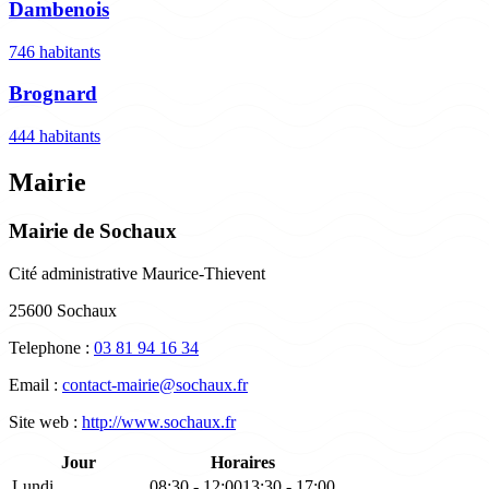
Dambenois
746 habitants
Brognard
444 habitants
Mairie
Mairie de Sochaux
Cité administrative Maurice-Thievent
25600 Sochaux
Telephone :
03 81 94 16 34
Email :
contact-mairie@sochaux.fr
Site web :
http://www.sochaux.fr
Jour
Horaires
Lundi
08:30 - 12:00
13:30 - 17:00