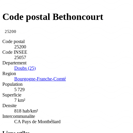
Code postal Bethoncourt
25200
Code postal
25200
Code INSEE
25057
Departement
Doubs (25)
Region
Bourgogne-Franche-Comté
Population
5 729
Superficie
7 km²
Densite
818 hab/km²
Intercommunalite
CA Pays de Montbéliard