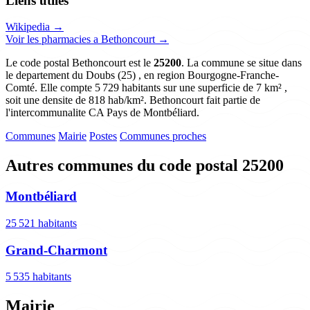
Liens utiles
Wikipedia →
Voir les pharmacies a Bethoncourt →
Le code postal Bethoncourt est le
25200
. La commune se situe dans
le departement du Doubs (25) , en region Bourgogne-Franche-
Comté. Elle compte 5 729 habitants sur une superficie de 7 km² ,
soit une densite de 818 hab/km². Bethoncourt fait partie de
l'intercommunalite CA Pays de Montbéliard.
Communes
Mairie
Postes
Communes proches
Autres communes du code postal 25200
Montbéliard
25 521 habitants
Grand-Charmont
5 535 habitants
Mairie