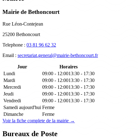
Mairie de Bethoncourt
Rue Léon-Contejean
25200 Bethoncourt
Telephone :
03 81 96 62 32
Email :
secretariat.general@mairie-bethoncourt.fr
Jour
Horaires
Lundi
09:00 - 12:00
13:30 - 17:30
Mardi
09:00 - 12:00
13:30 - 17:30
Mercredi
09:00 - 12:00
13:30 - 17:30
Jeudi
09:00 - 12:00
13:30 - 17:30
Vendredi
09:00 - 12:00
13:30 - 17:30
Samedi
aujourd'hui
Ferme
Dimanche
Ferme
Voir la fiche complete de la mairie →
Bureaux de Poste