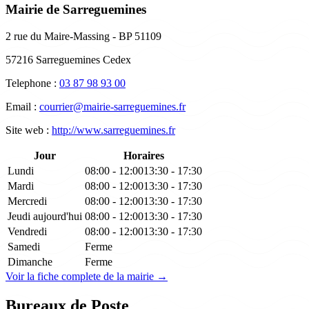
Mairie de Sarreguemines
2 rue du Maire-Massing - BP 51109
57216 Sarreguemines Cedex
Telephone :
03 87 98 93 00
Email :
courrier@mairie-sarreguemines.fr
Site web :
http://www.sarreguemines.fr
Jour
Horaires
Lundi
08:00 - 12:00
13:30 - 17:30
Mardi
08:00 - 12:00
13:30 - 17:30
Mercredi
08:00 - 12:00
13:30 - 17:30
Jeudi
aujourd'hui
08:00 - 12:00
13:30 - 17:30
Vendredi
08:00 - 12:00
13:30 - 17:30
Samedi
Ferme
Dimanche
Ferme
Voir la fiche complete de la mairie →
Bureaux de Poste