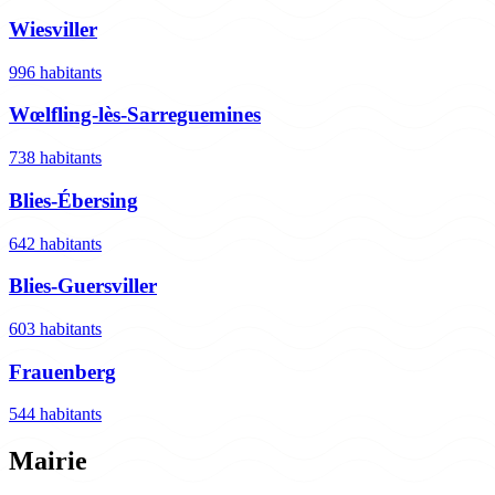
Wiesviller
996 habitants
Wœlfling-lès-Sarreguemines
738 habitants
Blies-Ébersing
642 habitants
Blies-Guersviller
603 habitants
Frauenberg
544 habitants
Mairie