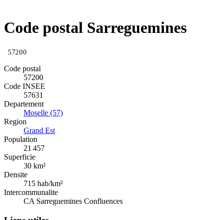
Code postal Sarreguemines
57200
Code postal
57200
Code INSEE
57631
Departement
Moselle (57)
Region
Grand Est
Population
21 457
Superficie
30 km²
Densite
715 hab/km²
Intercommunalite
CA Sarreguemines Confluences