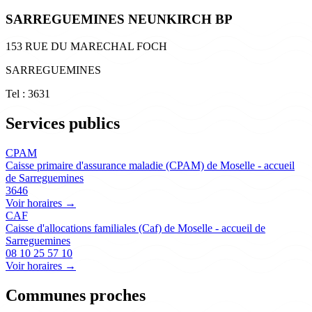
SARREGUEMINES NEUNKIRCH BP
153 RUE DU MARECHAL FOCH
SARREGUEMINES
Tel : 3631
Services publics
CPAM
Caisse primaire d'assurance maladie (CPAM) de Moselle - accueil
de Sarreguemines
3646
Voir horaires →
CAF
Caisse d'allocations familiales (Caf) de Moselle - accueil de
Sarreguemines
08 10 25 57 10
Voir horaires →
Communes proches