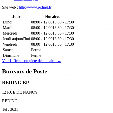
Site web :
http://www.reding.fr
Jour
Horaires
Lundi
08:00 - 12:00
13:30 - 17:30
Mardi
08:00 - 12:00
13:30 - 17:30
Mercredi
08:00 - 12:00
13:30 - 17:30
Jeudi
aujourd'hui
08:00 - 12:00
13:30 - 17:30
Vendredi
08:00 - 12:00
13:30 - 17:30
Samedi
Ferme
Dimanche
Ferme
Voir la fiche complete de la mairie →
Bureaux de Poste
REDING BP
12 RUE DE NANCY
REDING
Tel : 3631