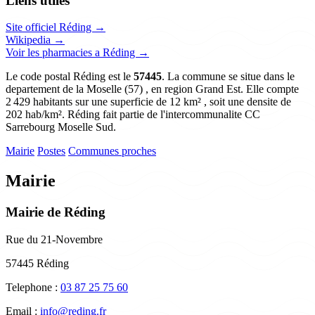
Liens utiles
Site officiel Réding →
Wikipedia →
Voir les pharmacies a Réding →
Le code postal Réding est le
57445
. La commune se situe dans le
departement de la Moselle (57) , en region Grand Est. Elle compte
2 429 habitants sur une superficie de 12 km² , soit une densite de
202 hab/km². Réding fait partie de l'intercommunalite CC
Sarrebourg Moselle Sud.
Mairie
Postes
Communes proches
Mairie
Mairie de Réding
Rue du 21-Novembre
57445 Réding
Telephone :
03 87 25 75 60
Email :
info@reding.fr