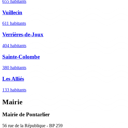
655 habitants
Vuillecin
611 habitants
Verrières-de-Joux
404 habitants
Sainte-Colombe
380 habitants
Les Alliés
133 habitants
Mairie
Mairie de Pontarlier
56 rue de la République - BP 259