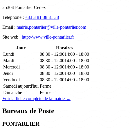
25304 Pontarlier Cedex
Telephone :
+33 3 81 38 81 38
Email :
mairie.pontarlier@ville-pontarlier.com
Site web :
http://www.ville-pontarlier.fr
Jour
Horaires
Lundi
08:30 - 12:00
14:00 - 18:00
Mardi
08:30 - 12:00
14:00 - 18:00
Mercredi
08:30 - 12:00
14:00 - 18:00
Jeudi
08:30 - 12:00
14:00 - 18:00
Vendredi
08:30 - 12:00
14:00 - 18:00
Samedi
aujourd'hui
Ferme
Dimanche
Ferme
Voir la fiche complete de la mairie →
Bureaux de Poste
PONTARLIER