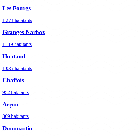
Les Fourgs
1 273 habitants
Granges-Narboz
1 119 habitants
Houtaud
1 035 habitants
Chaffois
952 habitants
Arçon
809 habitants
Dommartin