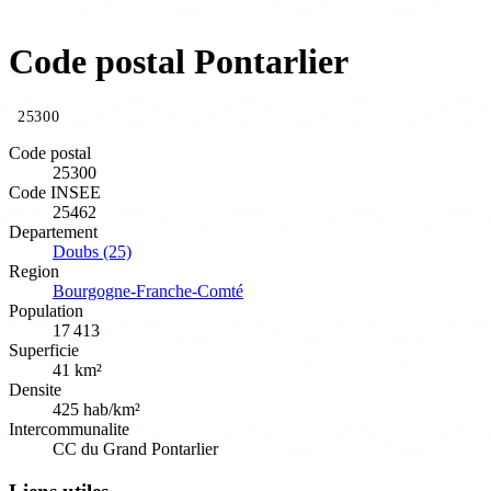
Code postal Pontarlier
25300
Code postal
25300
Code INSEE
25462
Departement
Doubs (25)
Region
Bourgogne-Franche-Comté
Population
17 413
Superficie
41 km²
Densite
425 hab/km²
Intercommunalite
CC du Grand Pontarlier