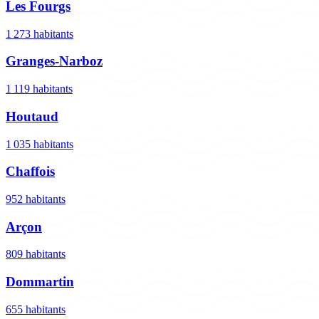
Les Fourgs
1 273 habitants
Granges-Narboz
1 119 habitants
Houtaud
1 035 habitants
Chaffois
952 habitants
Arçon
809 habitants
Dommartin
655 habitants