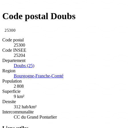
Code postal Doubs
25300
Code postal
25300
Code INSEE
25204
Departement
Doubs (25)
Region
Bourgogne-Franche-Comté
Population
2 808
Superficie
9 km²
Densite
312 hab/km²
Intercommunalite
CC du Grand Pontarlier