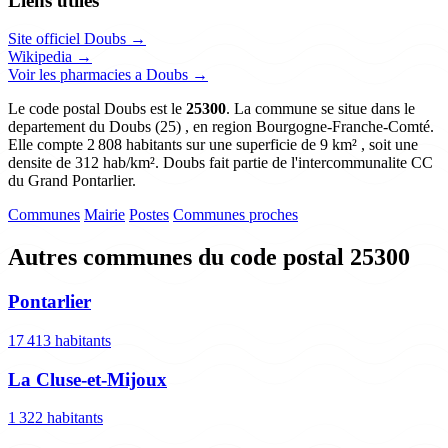
Liens utiles
Site officiel Doubs →
Wikipedia →
Voir les pharmacies a Doubs →
Le code postal Doubs est le
25300
. La commune se situe dans le
departement du Doubs (25) , en region Bourgogne-Franche-Comté.
Elle compte 2 808 habitants sur une superficie de 9 km² , soit une
densite de 312 hab/km². Doubs fait partie de l'intercommunalite CC
du Grand Pontarlier.
Communes
Mairie
Postes
Communes proches
Autres communes du code postal 25300
Pontarlier
17 413 habitants
La Cluse-et-Mijoux
1 322 habitants