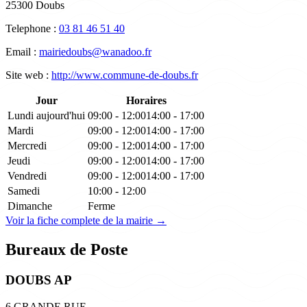
25300 Doubs
Telephone :
03 81 46 51 40
Email :
mairiedoubs@wanadoo.fr
Site web :
http://www.commune-de-doubs.fr
Jour
Horaires
Lundi
aujourd'hui
09:00 - 12:00
14:00 - 17:00
Mardi
09:00 - 12:00
14:00 - 17:00
Mercredi
09:00 - 12:00
14:00 - 17:00
Jeudi
09:00 - 12:00
14:00 - 17:00
Vendredi
09:00 - 12:00
14:00 - 17:00
Samedi
10:00 - 12:00
Dimanche
Ferme
Voir la fiche complete de la mairie →
Bureaux de Poste
DOUBS AP
6 GRANDE RUE