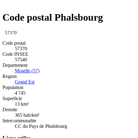
Code postal Phalsbourg
57370
Code postal
57370
Code INSEE
57540
Departement
Moselle (57)
Region
Grand Est
Population
4 745
Superficie
13 km²
Densite
365 hab/km²
Intercommunalite
CC du Pays de Phalsbourg