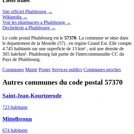
Liens utiles
Site officiel Phalsbourg →
Wikipedia →
Voir les pharmacies a Phalsbourg →
Dechetterie a Phalsbourg →
Le code postal Phalsbourg est le
57370
. La commune se situe dans
le departement de la Moselle (57) , en region Grand Est. Elle compte
4 745 habitants sur une superficie de 13 km² , soit une densite de
365 hab/km². Phalsbourg fait partie de l'intercommunalite CC du
Pays de Phalsbourg.
Communes
Mairie
Postes
Services publics
Communes proches
Autres communes du code postal 57370
Saint-Jean-Kourtzerode
723 habitants
Mittelbronn
674 habitants