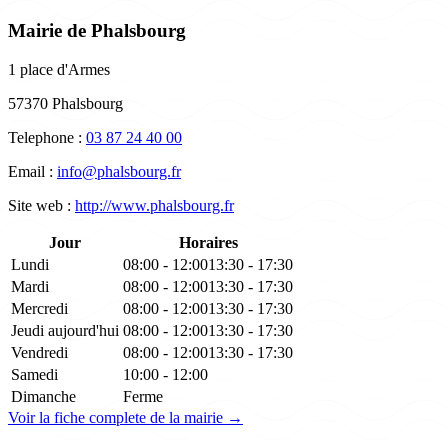
Mairie de Phalsbourg
1 place d'Armes
57370 Phalsbourg
Telephone :
03 87 24 40 00
Email :
info@phalsbourg.fr
Site web :
http://www.phalsbourg.fr
Jour
Horaires
Lundi
08:00 - 12:00
13:30 - 17:30
Mardi
08:00 - 12:00
13:30 - 17:30
Mercredi
08:00 - 12:00
13:30 - 17:30
Jeudi
aujourd'hui
08:00 - 12:00
13:30 - 17:30
Vendredi
08:00 - 12:00
13:30 - 17:30
Samedi
10:00 - 12:00
Dimanche
Ferme
Voir la fiche complete de la mairie →