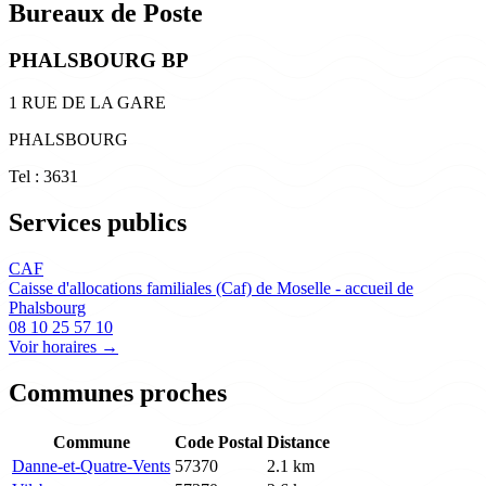
Bureaux de Poste
PHALSBOURG BP
1 RUE DE LA GARE
PHALSBOURG
Tel : 3631
Services publics
CAF
Caisse d'allocations familiales (Caf) de Moselle - accueil de
Phalsbourg
08 10 25 57 10
Voir horaires →
Communes proches
Commune
Code Postal
Distance
Danne-et-Quatre-Vents
57370
2.1 km