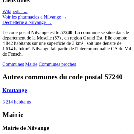
Liens utiles
Wikipedia →
Voir les pharmacies a Nilvange →
Dechetterie a Nilvange →
Le code postal Nilvange est le
57240
. La commune se situe dans le
departement de la Moselle (57) , en region Grand Est. Elle compte
4 842 habitants sur une superficie de 3 km² , soit une densite de
1 614 hab/km². Nilvange fait partie de l'intercommunalite CA du Val
de Fensch.
Communes
Mairie
Communes proches
Autres communes du code postal 57240
Knutange
3 214 habitants
Mairie
Mairie de Nilvange