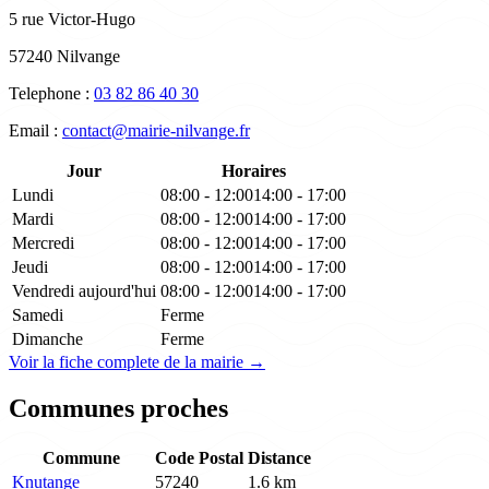
5 rue Victor-Hugo
57240 Nilvange
Telephone :
03 82 86 40 30
Email :
contact@mairie-nilvange.fr
Jour
Horaires
Lundi
08:00 - 12:00
14:00 - 17:00
Mardi
08:00 - 12:00
14:00 - 17:00
Mercredi
08:00 - 12:00
14:00 - 17:00
Jeudi
08:00 - 12:00
14:00 - 17:00
Vendredi
aujourd'hui
08:00 - 12:00
14:00 - 17:00
Samedi
Ferme
Dimanche
Ferme
Voir la fiche complete de la mairie →
Communes proches
Commune
Code Postal
Distance
Knutange
57240
1.6 km