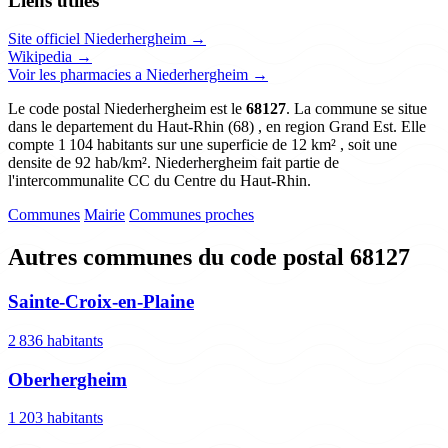
Liens utiles
Site officiel Niederhergheim →
Wikipedia →
Voir les pharmacies a Niederhergheim →
Le code postal Niederhergheim est le
68127
. La commune se situe
dans le departement du Haut-Rhin (68) , en region Grand Est. Elle
compte 1 104 habitants sur une superficie de 12 km² , soit une
densite de 92 hab/km². Niederhergheim fait partie de
l'intercommunalite CC du Centre du Haut-Rhin.
Communes
Mairie
Communes proches
Autres communes du code postal 68127
Sainte-Croix-en-Plaine
2 836 habitants
Oberhergheim
1 203 habitants