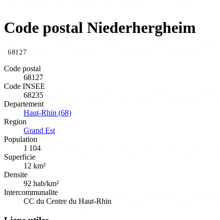
Code postal Niederhergheim
68127
Code postal
68127
Code INSEE
68235
Departement
Haut-Rhin (68)
Region
Grand Est
Population
1 104
Superficie
12 km²
Densite
92 hab/km²
Intercommunalite
CC du Centre du Haut-Rhin