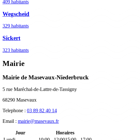
409 habitants
Wegscheid
329 habitants
Sickert
323 habitants
Mairie
Mairie de Masevaux-Niederbruck
5 rue Maréchal-de-Lattre-de-Tassigny
68290 Masevaux
Telephone :
03 89 82 40 14
Email :
mairie@masevaux.fr
Jour
Horaires
Lundi
10:00 - 12:00
15:00 - 17:00