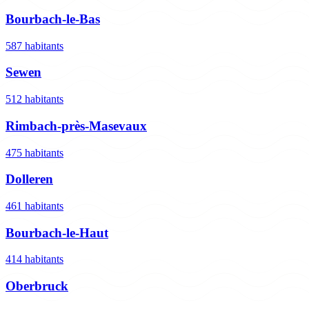
Bourbach-le-Bas
587 habitants
Sewen
512 habitants
Rimbach-près-Masevaux
475 habitants
Dolleren
461 habitants
Bourbach-le-Haut
414 habitants
Oberbruck