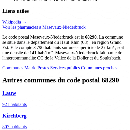
Liens utiles
Wikipedia →
Voir les pharmacies a Masevaux-Niederbruck →
Le code postal Masevaux-Niederbruck est le
68290
. La commune
se situe dans le departement du Haut-Rhin (68) , en region Grand
Est. Elle compte 3 796 habitants sur une superficie de 27 km² , soit
une densite de 141 hab/km². Masevaux-Niederbruck fait partie de
l'intercommunalite CC de la Vallée de la Doller et du Soultzbach.
Communes
Mairie
Postes
Services publics
Communes proches
Autres communes du code postal 68290
Lauw
921 habitants
Kirchberg
807 habitants