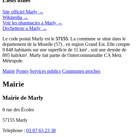
Liens utiles
Site officiel Marly →
Wikipedia →
Voir les pharmacies a Marly →
Dechetterie a Marly →
Le code postal Marly est le
57155
. La commune se situe dans le
departement de la Moselle (57) , en region Grand Est. Elle compte
9 848 habitants sur une superficie de 11 km² , soit une densite de
895 hab/km². Marly fait partie de l'intercommunalite CA Metz
Métropole.
Mairie
Postes
Services publics
Communes proches
Mairie
Mairie de Marly
8 rue des Écoles
57155 Marly
Telephone :
03 87 63 23 38