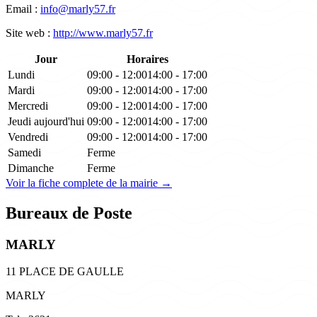
Email :
info@marly57.fr
Site web :
http://www.marly57.fr
Jour
Horaires
Lundi
09:00 - 12:00
14:00 - 17:00
Mardi
09:00 - 12:00
14:00 - 17:00
Mercredi
09:00 - 12:00
14:00 - 17:00
Jeudi
aujourd'hui
09:00 - 12:00
14:00 - 17:00
Vendredi
09:00 - 12:00
14:00 - 17:00
Samedi
Ferme
Dimanche
Ferme
Voir la fiche complete de la mairie →
Bureaux de Poste
MARLY
11 PLACE DE GAULLE
MARLY