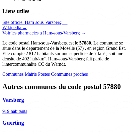
Liens utiles
Site officiel Ham-sous-Varsberg →
Wikipedia →
Voir les pharmacies a Ham-sous-Varsberg →
Le code postal Ham-sous-Varsberg est le
57880
. La commune se
situe dans le departement de la Moselle (57) , en region Grand Est.
Elle compte 2 812 habitants sur une superficie de 7 km² , soit une
densite de 402 hab/km². Ham-sous-Varsberg fait partie de
l'intercommunalite CC du Warndt.
Communes
Mairie
Postes
Communes proches
Autres communes du code postal 57880
Varsberg
919 habitants
Guerting