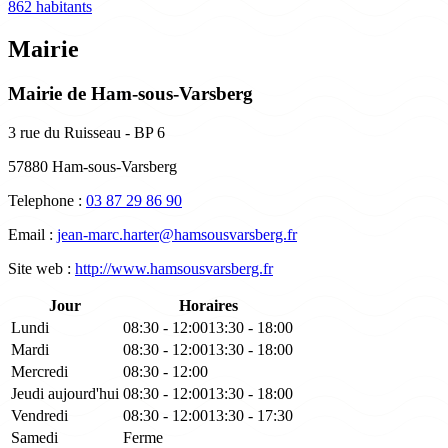
862 habitants
Mairie
Mairie de Ham-sous-Varsberg
3 rue du Ruisseau - BP 6
57880 Ham-sous-Varsberg
Telephone :
03 87 29 86 90
Email :
jean-marc.harter@hamsousvarsberg.fr
Site web :
http://www.hamsousvarsberg.fr
Jour
Horaires
Lundi
08:30 - 12:00
13:30 - 18:00
Mardi
08:30 - 12:00
13:30 - 18:00
Mercredi
08:30 - 12:00
Jeudi
aujourd'hui
08:30 - 12:00
13:30 - 18:00
Vendredi
08:30 - 12:00
13:30 - 17:30
Samedi
Ferme