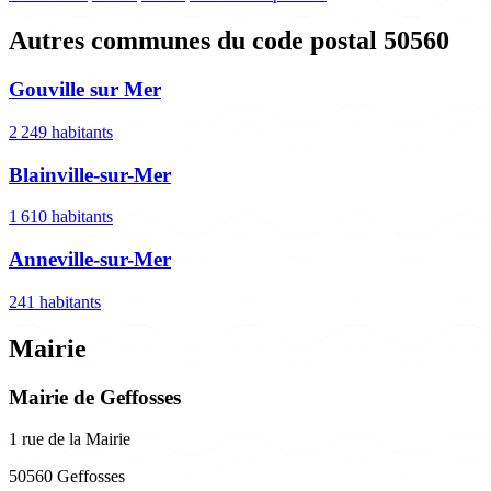
Autres communes du code postal 50560
Gouville sur Mer
2 249 habitants
Blainville-sur-Mer
1 610 habitants
Anneville-sur-Mer
241 habitants
Mairie
Mairie de Geffosses
1 rue de la Mairie
50560 Geffosses