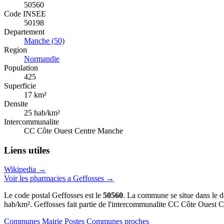
50560
Code INSEE
50198
Departement
Manche (50)
Region
Normandie
Population
425
Superficie
17 km²
Densite
25 hab/km²
Intercommunalite
CC Côte Ouest Centre Manche
Liens utiles
Wikipedia →
Voir les pharmacies a Geffosses →
Le code postal Geffosses est le
50560
. La commune se situe dans le d
hab/km². Geffosses fait partie de l'intercommunalite CC Côte Ouest 
Communes
Mairie
Postes
Communes proches