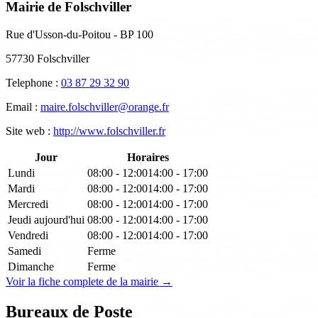
Mairie de Folschviller
Rue d'Usson-du-Poitou - BP 100
57730 Folschviller
Telephone :
03 87 29 32 90
Email :
maire.folschviller@orange.fr
Site web :
http://www.folschviller.fr
Jour
Horaires
Lundi
08:00 - 12:00
14:00 - 17:00
Mardi
08:00 - 12:00
14:00 - 17:00
Mercredi
08:00 - 12:00
14:00 - 17:00
Jeudi
aujourd'hui
08:00 - 12:00
14:00 - 17:00
Vendredi
08:00 - 12:00
14:00 - 17:00
Samedi
Ferme
Dimanche
Ferme
Voir la fiche complete de la mairie →
Bureaux de Poste