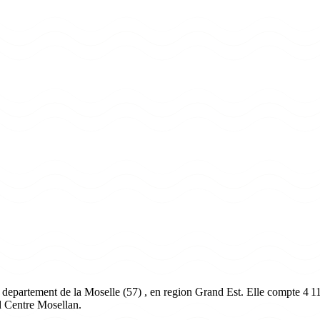
departement de la Moselle (57) , en region Grand Est. Elle compte 4 118
d Centre Mosellan.