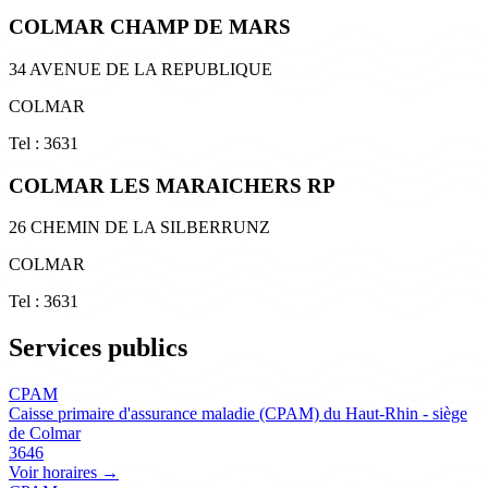
COLMAR CHAMP DE MARS
34 AVENUE DE LA REPUBLIQUE
COLMAR
Tel : 3631
COLMAR LES MARAICHERS RP
26 CHEMIN DE LA SILBERRUNZ
COLMAR
Tel : 3631
Services publics
CPAM
Caisse primaire d'assurance maladie (CPAM) du Haut-Rhin - siège
de Colmar
3646
Voir horaires →