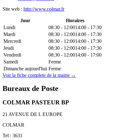
Site web :
http://www.colmar.fr
Jour
Horaires
Lundi
08:30 - 12:00
14:00 - 17:30
Mardi
08:30 - 12:00
14:00 - 17:30
Mercredi
08:30 - 12:00
14:00 - 17:30
Jeudi
08:30 - 12:00
14:00 - 17:30
Vendredi
08:30 - 12:00
14:00 - 17:00
Samedi
Ferme
Dimanche
aujourd'hui
Ferme
Voir la fiche complete de la mairie →
Bureaux de Poste
COLMAR PASTEUR BP
21 AVENUE DE L EUROPE
COLMAR
Tel : 3631