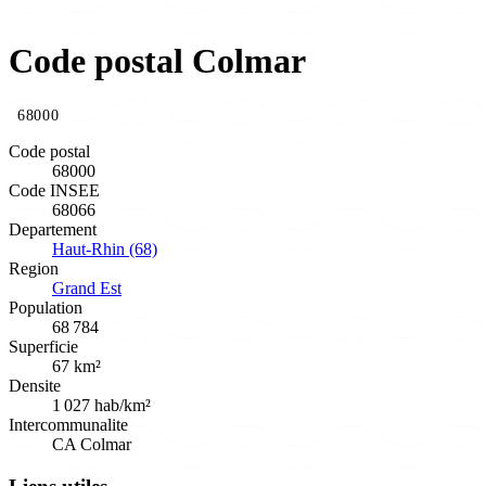
Code postal Colmar
68000
Code postal
68000
Code INSEE
68066
Departement
Haut-Rhin (68)
Region
Grand Est
Population
68 784
Superficie
67 km²
Densite
1 027 hab/km²
Intercommunalite
CA Colmar