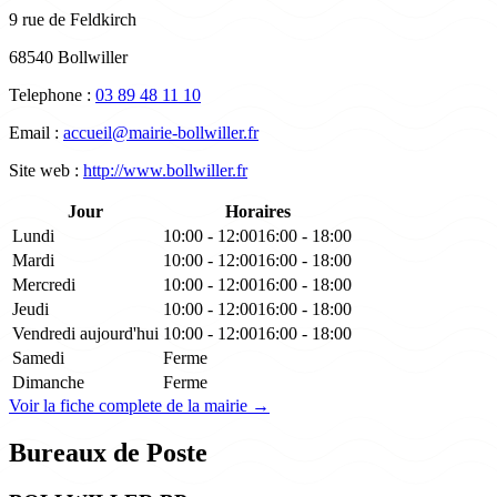
9 rue de Feldkirch
68540 Bollwiller
Telephone :
03 89 48 11 10
Email :
accueil@mairie-bollwiller.fr
Site web :
http://www.bollwiller.fr
Jour
Horaires
Lundi
10:00 - 12:00
16:00 - 18:00
Mardi
10:00 - 12:00
16:00 - 18:00
Mercredi
10:00 - 12:00
16:00 - 18:00
Jeudi
10:00 - 12:00
16:00 - 18:00
Vendredi
aujourd'hui
10:00 - 12:00
16:00 - 18:00
Samedi
Ferme
Dimanche
Ferme
Voir la fiche complete de la mairie →
Bureaux de Poste