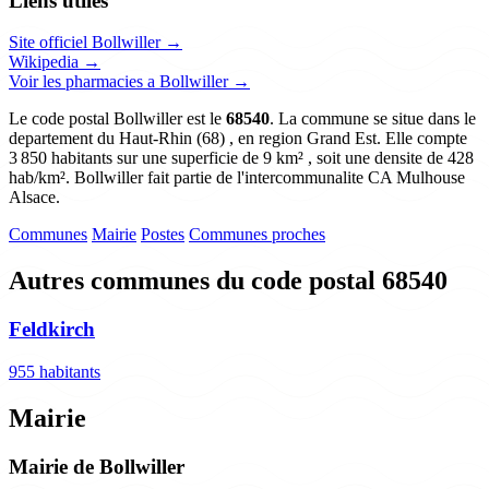
Liens utiles
Site officiel Bollwiller →
Wikipedia →
Voir les pharmacies a Bollwiller →
Le code postal Bollwiller est le
68540
. La commune se situe dans le
departement du Haut-Rhin (68) , en region Grand Est. Elle compte
3 850 habitants sur une superficie de 9 km² , soit une densite de 428
hab/km². Bollwiller fait partie de l'intercommunalite CA Mulhouse
Alsace.
Communes
Mairie
Postes
Communes proches
Autres communes du code postal 68540
Feldkirch
955 habitants
Mairie
Mairie de Bollwiller