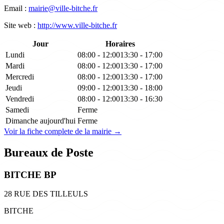
Email :
mairie@ville-bitche.fr
Site web :
http://www.ville-bitche.fr
Jour
Horaires
Lundi
08:00 - 12:00
13:30 - 17:00
Mardi
08:00 - 12:00
13:30 - 17:00
Mercredi
08:00 - 12:00
13:30 - 17:00
Jeudi
09:00 - 12:00
13:30 - 18:00
Vendredi
08:00 - 12:00
13:30 - 16:30
Samedi
Ferme
Dimanche
aujourd'hui
Ferme
Voir la fiche complete de la mairie →
Bureaux de Poste
BITCHE BP
28 RUE DES TILLEULS
BITCHE