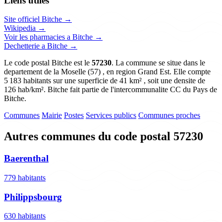
Liens utiles
Site officiel Bitche →
Wikipedia →
Voir les pharmacies a Bitche →
Dechetterie a Bitche →
Le code postal Bitche est le
57230
. La commune se situe dans le
departement de la Moselle (57) , en region Grand Est. Elle compte
5 183 habitants sur une superficie de 41 km² , soit une densite de
126 hab/km². Bitche fait partie de l'intercommunalite CC du Pays de
Bitche.
Communes
Mairie
Postes
Services publics
Communes proches
Autres communes du code postal 57230
Baerenthal
779 habitants
Philippsbourg
630 habitants