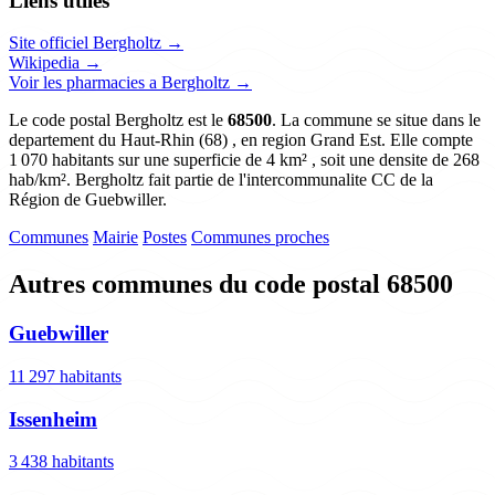
Liens utiles
Site officiel Bergholtz →
Wikipedia →
Voir les pharmacies a Bergholtz →
Le code postal Bergholtz est le
68500
. La commune se situe dans le
departement du Haut-Rhin (68) , en region Grand Est. Elle compte
1 070 habitants sur une superficie de 4 km² , soit une densite de 268
hab/km². Bergholtz fait partie de l'intercommunalite CC de la
Région de Guebwiller.
Communes
Mairie
Postes
Communes proches
Autres communes du code postal 68500
Guebwiller
11 297 habitants
Issenheim
3 438 habitants