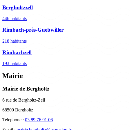
Bergholtzzell
446 habitants
Rimbach-près-Guebwiller
218 habitants
Rimbachzell
193 habitants
Mairie
Mairie de Bergholtz
6 rue de Bergholtz-Zell
68500 Bergholtz
Telephone :
03 89 76 91 06
Email :
mairie.bergholtz@wanadoo.fr