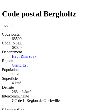
Code postal Bergholtz
68500
Code postal
68500
Code INSEE
68029
Departement
Haut-Rhin (68)
Region
Grand Est
Population
1 070
Superficie
4 km²
Densite
268 hab/km²
Intercommunalite
CC de la Région de Guebwiller