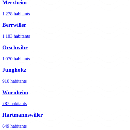
Merxheim
1 278 habitants
Berrwiller
1 183 habitants
Orschwihr
1 070 habitants
Jungholtz
910 habitants
Wuenheim
787 habitants
Hartmannswiller
649 habitants