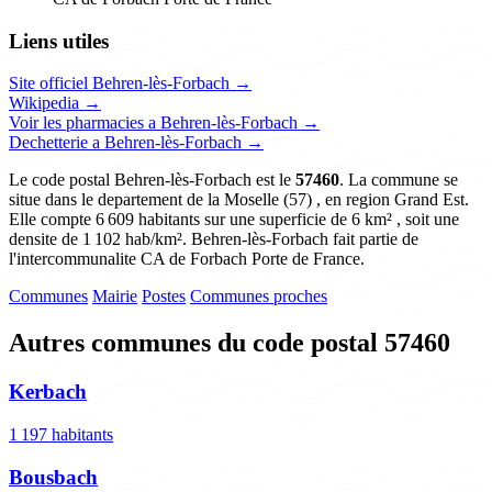
Liens utiles
Site officiel Behren-lès-Forbach →
Wikipedia →
Voir les pharmacies a Behren-lès-Forbach →
Dechetterie a Behren-lès-Forbach →
Le code postal Behren-lès-Forbach est le
57460
. La commune se
situe dans le departement de la Moselle (57) , en region Grand Est.
Elle compte 6 609 habitants sur une superficie de 6 km² , soit une
densite de 1 102 hab/km². Behren-lès-Forbach fait partie de
l'intercommunalite CA de Forbach Porte de France.
Communes
Mairie
Postes
Communes proches
Autres communes du code postal 57460
Kerbach
1 197 habitants
Bousbach