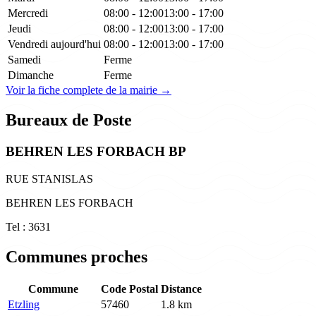
Mercredi
08:00 - 12:00
13:00 - 17:00
Jeudi
08:00 - 12:00
13:00 - 17:00
Vendredi
aujourd'hui
08:00 - 12:00
13:00 - 17:00
Samedi
Ferme
Dimanche
Ferme
Voir la fiche complete de la mairie →
Bureaux de Poste
BEHREN LES FORBACH BP
RUE STANISLAS
BEHREN LES FORBACH
Tel : 3631
Communes proches
Commune
Code Postal
Distance
Etzling
57460
1.8 km