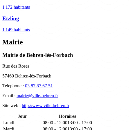
1 172 habitants
Etzling
1 149 habitants
Mairie
Mairie de Behren-lès-Forbach
Rue des Roses
57460 Behren-lès-Forbach
Telephone :
03 87 87 67 51
Email :
mairie@ville-behren.fr
Site web :
http://www.ville-behren.fr
Jour
Horaires
Lundi
08:00 - 12:00
13:00 - 17:00
Mardi
08:00 - 12:00
13:00 - 17:00