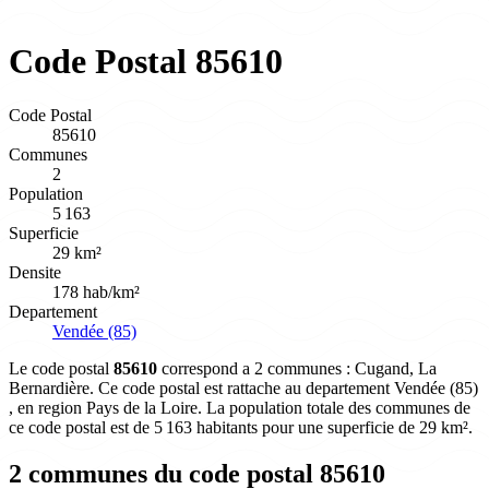
Code Postal 85610
Code Postal
85610
Communes
2
Population
5 163
Superficie
29 km²
Densite
178 hab/km²
Departement
Vendée (85)
Le code postal
85610
correspond a 2 communes : Cugand, La
Bernardière. Ce code postal est rattache au departement Vendée (85)
, en region Pays de la Loire. La population totale des communes de
ce code postal est de 5 163 habitants pour une superficie de 29 km².
2 communes du code postal 85610