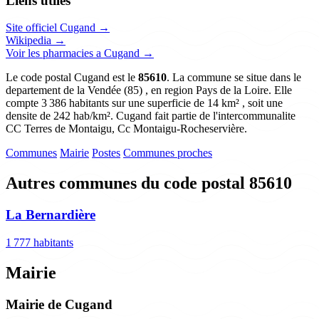
Liens utiles
Site officiel Cugand →
Wikipedia →
Voir les pharmacies a Cugand →
Le code postal Cugand est le
85610
. La commune se situe dans le
departement de la Vendée (85) , en region Pays de la Loire. Elle
compte 3 386 habitants sur une superficie de 14 km² , soit une
densite de 242 hab/km². Cugand fait partie de l'intercommunalite
CC Terres de Montaigu, Cc Montaigu-Rocheservière.
Communes
Mairie
Postes
Communes proches
Autres communes du code postal 85610
La Bernardière
1 777 habitants
Mairie
Mairie de Cugand